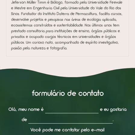
Jeferson Müller Timm é Biólogo, formado pela Universidade Feevale
e Mestre em Engenharia Civil pela Universidade do Vale do Rio dos
Sinos. Fundador do Instituto Daterra de Permacultura, facilita cursos,
desenvolve projetos e pesquisas nas áreas de ecologia aplicada,
ecossistemas construídos e sustentabilidade. Nos últimos anos tem
prestado consultoria para instituições de ensino, órgãos públicos e
privados e ocupado cargos técnicos em universidades e órgãos
públicos. Um curioso nato, acompanhado de espírito investigativo,
paixão pela natureza e fotografia.
formulário de contato
Olá, meu nome é
e eu gostaria
de
.
Você pode me contatar pelo e-mail