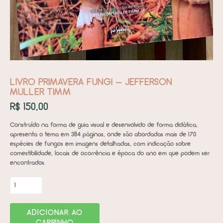
LIVRO PRIMAVERA FUNGI – JEFFERSON
MULLER TIMM
R$
150,00
Construído na forma de guia visual e desenvolvido de forma didática,
apresenta o tema em 384 páginas, onde são abordadas mais de 170
espécies de fungos em imagens detalhadas, com indicação sobre
comestibilidade, locais de ocorrência e época do ano em que podem ser
encontrados.
Livro
Primavera
Fungi
ADICIONAR AO
-