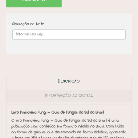
CARRINHO
Jefferson
Muller
Timm
quantidade
Simulação de frete
DESCRIÇÃO
INFORMAÇÃO ADICIONAL
Livro Primavera Fungi – Guia de Fungos do Sul do Brasil
O livro Primavera Fungi – Guia de Fungos do Sul do Brasil é uma
publicação com conteúdo em formato inédito no Brasil. Construído
na forma de guia visual e desenvolvido de forma didática, apresenta