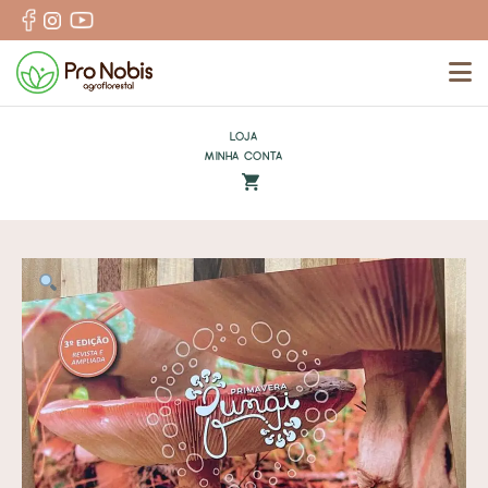
N
LOJA
MINHA CONTA