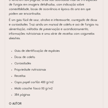
o tema em 384 páginas, onde são abordadas mais de 170 espécies
de fungos em imagens detalhadas, com indicação sobre
comestibilidade, locais de ocorrência e época do ano em que
podem ser encontrados.
É um guia fácil de usar, atrativo e interessante, carregado de dicas
e curiosidades. Traz ainda um manual de coleta e uso de fungos na
alimentação, métodos de preservação e acondicionamento,
informações nutricionais e uma série de receitas com cogumelos
silvestres.
Guia de identificação de espécies
Dicas de coleta
Curiosidades
Propriedade nutricionais
Receitas
Capa papel cartão 400 g/m2
Miolo couche fosco 110 g/m2
384 páginas
O AUTOR