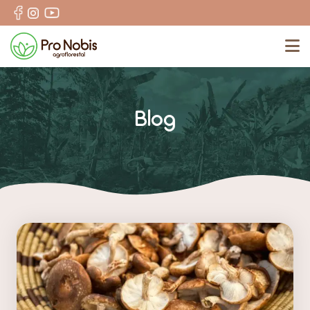
N
Blog