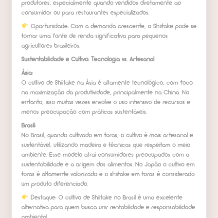
produtores, especialmente quando vendidos diretamente ao
consumidor ou para restaurantes especializados.
Oportunidade: Com a demanda crescente, o Shiitake pode se
tornar uma fonte de renda significativa para pequenos
agricultores brasileiros.
Sustentabilidade e Cultivo: Tecnologia vs. Artesanal
Ásia:
O cultivo de Shiitake na Ásia é altamente tecnológico, com foco
na maximização da produtividade, principalmente na China. No
entanto, isso muitas vezes envolve o uso intensivo de recursos e
menos preocupação com práticas sustentáveis.
Brasil:
No Brasil, quando cultivado em toras, o cultivo é mais artesanal e
sustentável, utilizando madeira e técnicas que respeitam o meio
ambiente. Esse modelo atrai consumidores preocupados com a
sustentabilidade e a origem dos alimentos. No Japão o cultivo em
toras é altamente valorizado e o shiitake em toras é considerado
um produto diferenciado.
Destaque: O cultivo de Shiitake no Brasil é uma excelente
alternativa para quem busca unir rentabilidade e responsabilidade
ambiental.