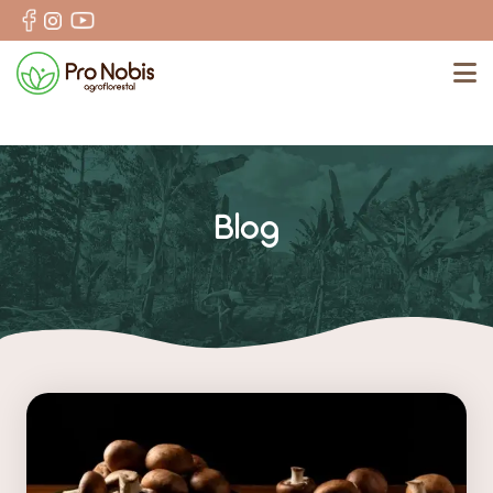
N
Blog